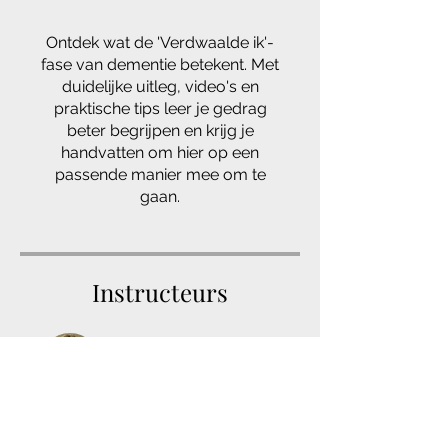
Ontdek wat de 'Verdwaalde ik'-
fase van dementie betekent. Met
duidelijke uitleg, video's en
praktische tips leer je gedrag
beter begrijpen en krijg je
handvatten om hier op een
passende manier mee om te
gaan.
Instructeurs
Daphne - Samen
Sterk Tegen
Dementie