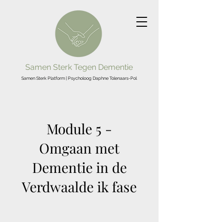
Samen Sterk Tegen Dementie
Samen Sterk Platform | Psycholo
og Daphne Tolenaars-Pol
Module 5 -
Omgaan met
Dementie in de
Verdwaalde ik fase