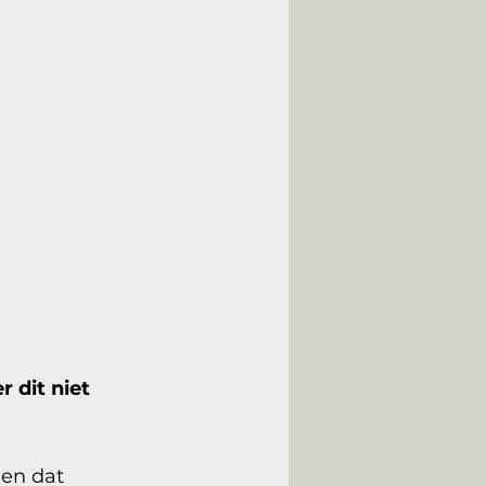
 dit niet 
en dat 