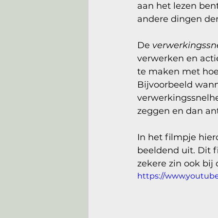
aan het lezen bent
andere dingen denk
De 
verwerkingssn
verwerken en acti
te maken met hoe 
Bijvoorbeeld wanne
verwerkingssnelhei
zeggen en dan ant
In het filmpje hi
beeldend uit. Dit 
zekere zin ook bij
https://www.youtub