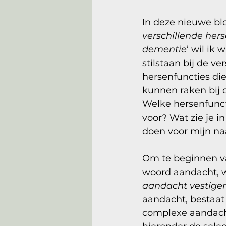
In deze nieuwe blo
verschillende hers
dementie
’ wil ik 
stilstaan bij de ve
hersenfuncties di
kunnen raken bij 
Welke hersenfuncti
voor? Wat zie je i
doen voor mijn n
Om te beginnen v
woord aandacht, w
aandacht vestige
aandacht, bestaat 
complexe aandacht