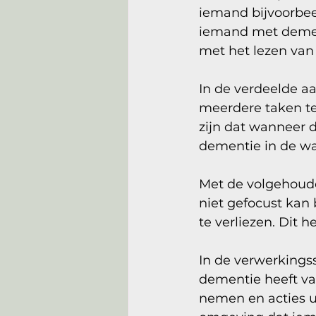
iemand bijvoorbee
iemand met demen
met het lezen van
In de verdeelde aa
meerdere taken teg
zijn dat wanneer 
dementie in de war
Met de volgehoud
niet gefocust kan 
te verliezen. Dit 
In de verwerkings
dementie heeft vaa
nemen en acties ui