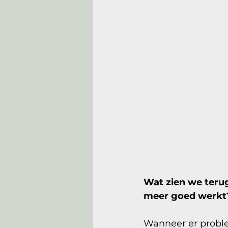
Wat zien we terug
meer goed werkt
Wanneer er problem