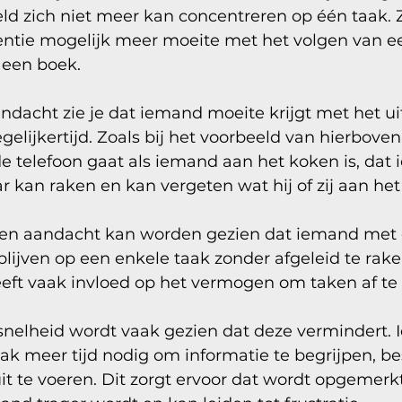
ld zich niet meer kan concentreren op één taak. Z
tie mogelijk meer moeite met het volgen van ee
 een boek. 
ndacht zie je dat iemand moeite krijgt met het u
elijkertijd. Zoals bij het voorbeeld van hierboven
de telefoon gaat als iemand aan het koken is, dat
 kan raken en kan vergeten wat hij of zij aan het
en aandacht kan worden gezien dat iemand met
blijven op een enkele taak zonder afgeleid te rake
heeft vaak invloed op het vermogen om taken af te
snelheid wordt vaak gezien dat deze vermindert.
k meer tijd nodig om informatie te begrijpen, bes
t te voeren. Dit zorgt ervoor dat wordt opgemerk