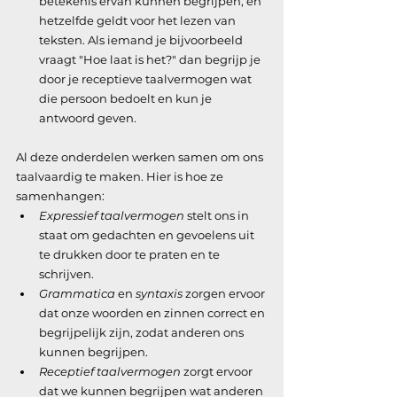
betekenis ervan kunnen begrijpen, en 
hetzelfde geldt voor het lezen van 
teksten. Als iemand je bijvoorbeeld 
vraagt "Hoe laat is het?" dan begrijp je 
door je receptieve taalvermogen wat 
die persoon bedoelt en kun je 
antwoord geven.
Al deze onderdelen werken samen om ons 
taalvaardig te maken. Hier is hoe ze 
samenhangen: 
Expressief taalvermogen
 stelt ons in 
staat om gedachten en gevoelens uit 
te drukken door te praten en te 
schrijven.
Grammatica 
en
 syntaxis
 zorgen ervoor 
dat onze woorden en zinnen correct en 
begrijpelijk zijn, zodat anderen ons 
kunnen begrijpen.
Receptief taalvermogen
 zorgt ervoor 
dat we kunnen begrijpen wat anderen 