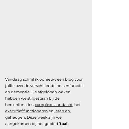
Vandaag schrijf ik opnieuw een blog voor 
jullie over de verschillende hersenfuncties 
en dementie. De afgelopen weken 
hebben we stilgestaan bij de 
hersenfuncties: 
complexe aandacht
, het 
executief functioneren
 en 
leren en 
geheugen
. Deze week zijn we 
aangekomen bij het gebied ‘
taal
’.