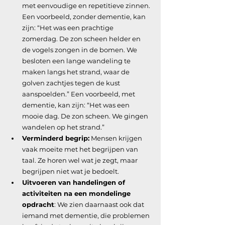
met eenvoudige en repetitieve zinnen. 
Een voorbeeld, zonder dementie, kan 
zijn: “Het was een prachtige 
zomerdag. De zon scheen helder en 
de vogels zongen in de bomen. We 
besloten een lange wandeling te 
maken langs het strand, waar de 
golven zachtjes tegen de kust 
aanspoelden.” Een voorbeeld, met 
dementie, kan zijn: “Het was een 
mooie dag. De zon scheen. We gingen 
wandelen op het strand.”
Verminderd begrip:
 Mensen krijgen 
vaak moeite met het begrijpen van 
taal. Ze horen wel wat je zegt, maar 
begrijpen niet wat je bedoelt.
Uitvoeren van handelingen of 
activiteiten na een mondelinge 
opdracht
: We zien daarnaast ook dat 
iemand met dementie, die problemen 