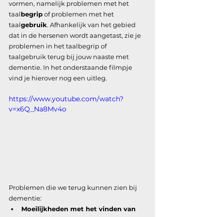
vormen, namelijk problemen met het 
taal
begrip
 of problemen met het 
taal
gebruik
. Afhankelijk van het gebied 
dat in de hersenen wordt aangetast, zie je 
problemen in het taalbegrip of 
taalgebruik terug bij jouw naaste met 
dementie. In het onderstaande filmpje 
vind je hierover nog een uitleg. 
https://www.youtube.com/watch?
v=x6Q_Na8Mv4o
Problemen die we terug kunnen zien bij 
dementie:
Moeilijkheden met het vinden van 