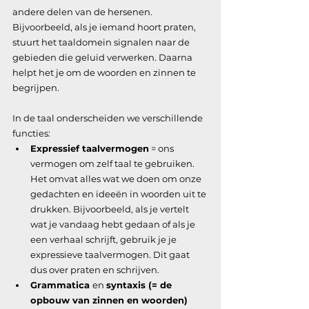
andere delen van de hersenen. 
Bijvoorbeeld, als je iemand hoort praten, 
stuurt het taaldomein signalen naar de 
gebieden die geluid verwerken. Daarna 
helpt het je om de woorden en zinnen te 
begrijpen.
In de taal onderscheiden we verschillende 
functies:
Expressief taalvermogen
 = ons 
vermogen om zelf taal te gebruiken. 
Het omvat alles wat we doen om onze 
gedachten en ideeën in woorden uit te 
drukken. Bijvoorbeeld, als je vertelt 
wat je vandaag hebt gedaan of als je 
een verhaal schrijft, gebruik je je 
expressieve taalvermogen. Dit gaat 
dus over praten en schrijven.
Grammatica 
en 
syntaxis (= de 
opbouw van zinnen en woorden) 