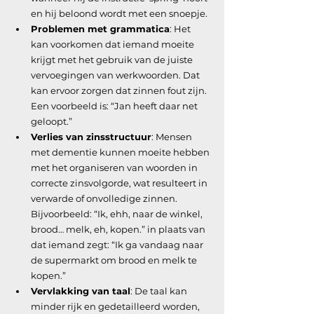
en hij beloond wordt met een snoepje.
Problemen met grammatica
: Het 
kan voorkomen dat iemand moeite 
krijgt met het gebruik van de juiste 
vervoegingen van werkwoorden. Dat 
kan ervoor zorgen dat zinnen fout zijn. 
Een voorbeeld is: “Jan heeft daar net 
geloopt.”
Verlies van zinsstructuur
: Mensen 
met dementie kunnen moeite hebben 
met het organiseren van woorden in 
correcte zinsvolgorde, wat resulteert in 
verwarde of onvolledige zinnen. 
Bijvoorbeeld: “Ik, ehh, naar de winkel, 
brood… melk, eh, kopen.” in plaats van 
dat iemand zegt: “Ik ga vandaag naar 
de supermarkt om brood en melk te 
kopen.”
Vervlakking van taal
: De taal kan 
minder rijk en gedetailleerd worden, 