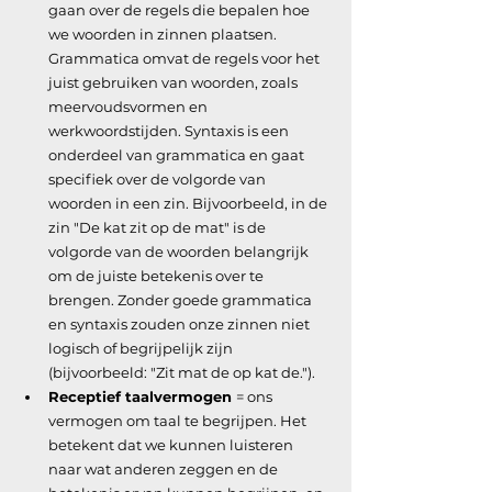
gaan over de regels die bepalen hoe 
we woorden in zinnen plaatsen. 
Grammatica omvat de regels voor het 
juist gebruiken van woorden, zoals 
meervoudsvormen en 
werkwoordstijden. Syntaxis is een 
onderdeel van grammatica en gaat 
specifiek over de volgorde van 
woorden in een zin. Bijvoorbeeld, in de 
zin "De kat zit op de mat" is de 
volgorde van de woorden belangrijk 
om de juiste betekenis over te 
brengen. Zonder goede grammatica 
en syntaxis zouden onze zinnen niet 
logisch of begrijpelijk zijn 
(bijvoorbeeld: "Zit mat de op kat de.").
Receptief taalvermogen 
= ons 
vermogen om taal te begrijpen. Het 
betekent dat we kunnen luisteren 
naar wat anderen zeggen en de 