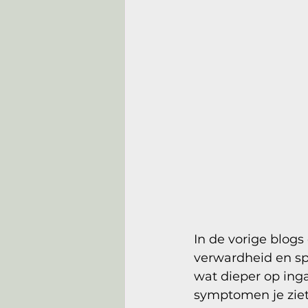
In de vorige blogs
verwardheid en spra
wat dieper op inga
symptomen je ziet