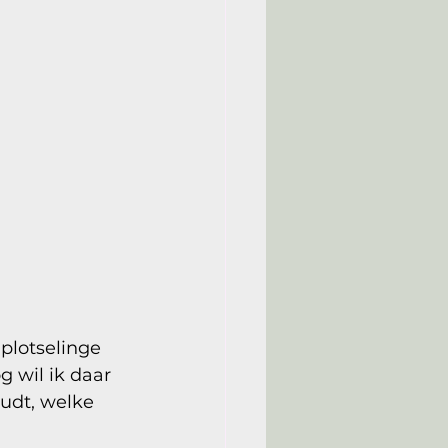
plotselinge 
g wil ik daar 
udt, welke 