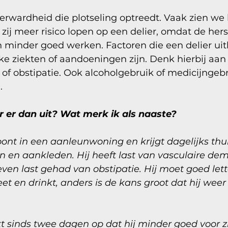
verwardheid die plotseling optreedt. Vaak zien we
zij meer risico lopen op een delier, omdat de her
n minder goed werken. Factoren die een delier uit
e ziekten of aandoeningen zijn. Denk hierbij aan 
 of obstipatie. Ook alcoholgebruik of medicijngeb
.
er er dan uit? Wat merk ik als naaste?
ont in een aanleunwoning en krijgt dagelijks thui
n en aankleden. Hij heeft last van vasculaire dem
leven last gehad van obstipatie. Hij moet goed lett
et en drinkt, anders is de kans groot dat hij weer
 sinds twee dagen op dat hij minder goed voor zi