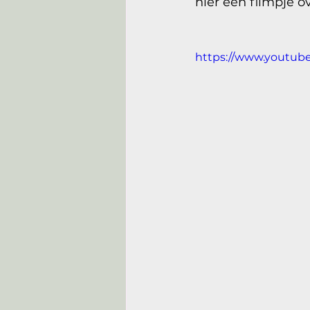
hier een filmpje o
https://www.youtub