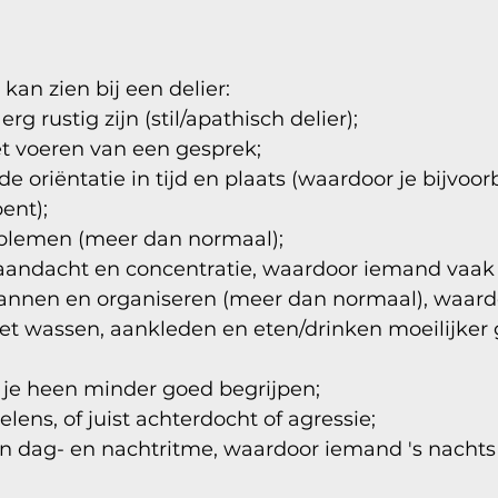
an zien bij een delier:
erg rustig zijn (stil/apathisch delier);
t voeren van een gesprek;
e oriëntatie in tijd en plaats (waardoor je bijvoor
ent);
lemen (meer dan normaal);
andacht en concentratie, waardoor iemand vaak i
annen en organiseren (meer dan normaal), waard
het wassen, aankleden en eten/drinken moeilijker 
je heen minder goed begrijpen;
lens, of juist achterdocht of agressie;
 dag- en nachtritme, waardoor iemand 's nachts 